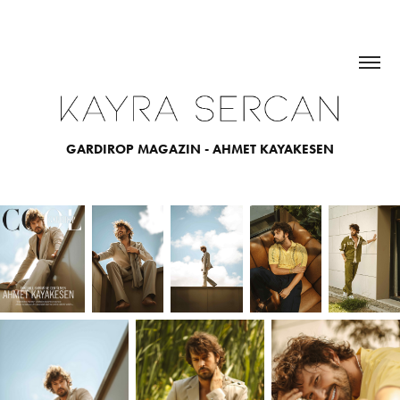
GARDIROP MAGAZIN - AHMET KAYAKESEN