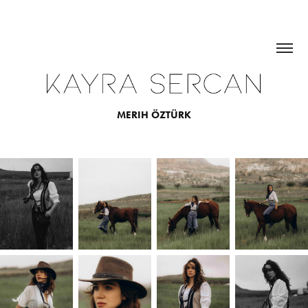
MERIH ÖZTÜRK